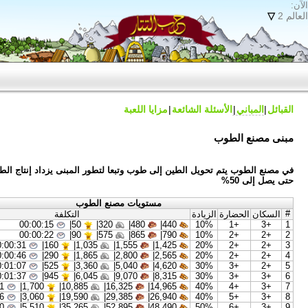
 الشائعة
مزايا اللعبة
ل الطين إلى طوب وتبعا لتطور المبنى يزداد إنتاج الطين
مستويات مصنع الطوب
يادة
التكلفة
00:00:15
|
50
320|
480|
440|
1
00:00:22
|
90
575|
865|
790|
1
00:00:31
|
160
1,035|
1,555|
1,425|
2
00:00:46
|
290
1,865|
2,800|
2,565|
2
00:01:07
|
525
3,360|
5,040|
4,620|
3
00:01:37
|
945
6,045|
9,070|
8,315|
3