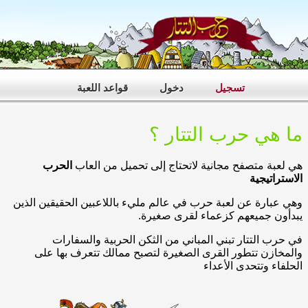
تسجيل
دخول
قواعد اللعبة
ما هي حرب التتار ؟
هي لعبة متصفح مجانية لاتحتاج إلى تحميل من العاب
الحرب
الاستراتيجية
وهي عبارة عن لعبة حرب في عالم مليء باللاعبين الحقيقين الذين
يبدأون جميعهم كزعماء لقرى صغيرة.
في حرب التتار تبني المباني من الثكن الحربية والسفارات
والمخازن تتطور القرى الصغيرة لتصبح ممالك تتعرف بها على
الحلفاء وتتحدى الأعداء