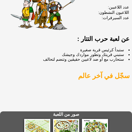
عدد اللاعبين:
اللاعبون النشطون:
عدد السيرفرات:
عن لعبة حرب التتار :
ستبدأ كرئيس قرية صغيرة
ستبني قريتك وتطور مواردك وجيشك
ستحارب مع أو ضد لاعبين حقيقين وتنضم لتحالف
سجّل في آخر عالم
صور من اللعبة